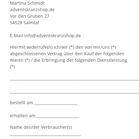
Martina Schmidt
adventskranzshop.de
Vor den Gruben 27
54528 Salmtal
E-Mail:info
@adventskranzshop
.de
Hiermit widerrufe(n) ich/wir (*) den von mir/uns (*)
abgeschlossenen Vertrag über den Kauf der folgenden
Waren (*) / die Erbringung der folgenden Dienstleistung
(*)
_____________________________________________________________________
_____________________________________________________________________
bestellt am _______________________
erhalten am _______________________
Name des/der Verbraucher(s)
______________________________________