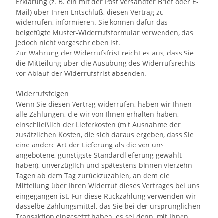
Erklärung (z. B. ein mit der Post versandter Brief oder E-
Mail) über Ihren Entschluß, diesen Vertrag zu
widerrufen, informieren. Sie können dafür das
beigefügte Muster-Widerrufsformular verwenden, das
jedoch nicht vorgeschrieben ist.
Zur Wahrung der Widerrufsfrist reicht es aus, dass Sie
die Mitteilung über die Ausübung des Widerrufsrechts
vor Ablauf der Widerrufsfrist absenden.
Widerrufsfolgen
Wenn Sie diesen Vertrag widerrufen, haben wir Ihnen
alle Zahlungen, die wir von Ihnen erhalten haben,
einschließlich der Lieferkosten (mit Ausnahme der
zusätzlichen Kosten, die sich daraus ergeben, dass Sie
eine andere Art der Lieferung als die von uns
angebotene, günstigste Standardlieferung gewählt
haben), unverzüglich und spätestens binnen vierzehn
Tagen ab dem Tag zurückzuzahlen, an dem die
Mitteilung über Ihren Widerruf dieses Vertrages bei uns
eingegangen ist. Für diese Rückzahlung verwenden wir
dasselbe Zahlungsmittel, das Sie bei der ursprünglichen
Transaktion eingesetzt haben, es sei denn, mit Ihnen