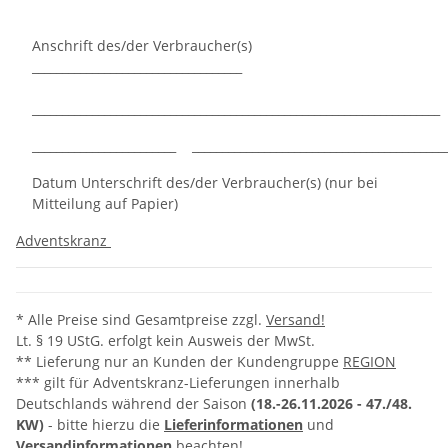
Anschrift des/der Verbraucher(s)
___________________________________
____________________________________________________________________
________________________ __________________________________________
Datum Unterschrift des/der Verbraucher(s) (nur bei
Mitteilung auf Papier)
Adventskranz
* Alle Preise sind Gesamtpreise zzgl.
Versand!
Lt. § 19 UStG. erfolgt kein Ausweis der MwSt.
** Lieferung nur an Kunden der Kundengruppe
REGION
*** gilt für Adventskranz-Lieferungen innerhalb
Deutschlands während der Saison
(18.-26.11.2026 -
47./48.
KW)
- bitte hierzu die
Lieferinformationen
und
Versandinformationen
beachten!