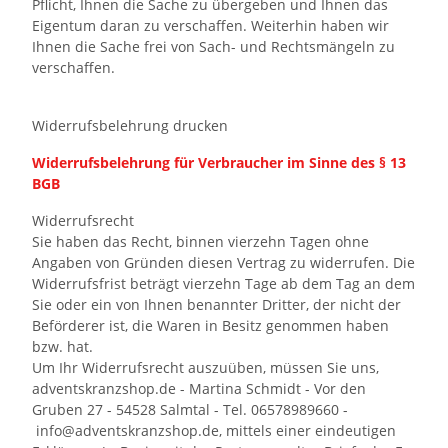
Pflicht, Ihnen die Sache zu übergeben und Ihnen das
Eigentum daran zu verschaffen. Weiterhin haben wir
Ihnen die Sache frei von Sach- und Rechtsmängeln zu
verschaffen.
Widerrufsbelehrung drucken
Widerrufsbelehrung für Verbraucher im Sinne des § 13
BGB
Widerrufsrecht
Sie haben das Recht, binnen vierzehn Tagen ohne
Angaben von Gründen diesen Vertrag zu widerrufen. Die
Widerrufsfrist beträgt vierzehn Tage ab dem Tag an dem
Sie oder ein von Ihnen benannter Dritter, der nicht der
Beförderer ist, die Waren in Besitz genommen haben
bzw. hat.
Um Ihr Widerrufsrecht auszuüben, müssen Sie uns,
adventskranzshop.de - Martina Schmidt - Vor den
Gruben 27 - 54528 Salmtal - Tel. 06578989660 -
info
@adventskranzshop
.de
, mittels einer eindeutigen