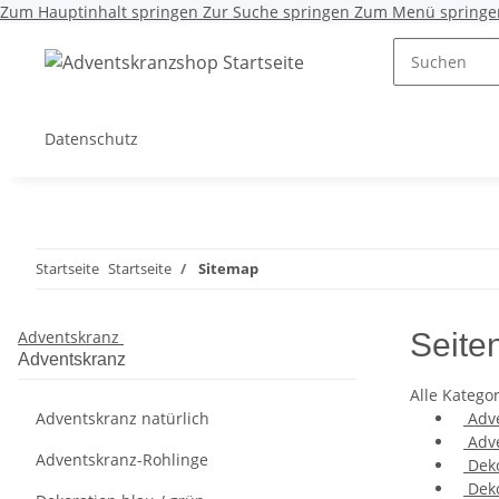
Zum Hauptinhalt springen
Zur Suche springen
Zum Menü springe
Datenschutz
Startseite
Startseite
Sitemap
Adventskranz
Seite
Adventskranz
Alle Katego
Adventskranz natürlich
Adve
Adve
Adventskranz-Rohlinge
Deko
Deko