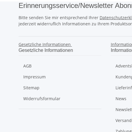
Erinnerungsservice/Newsletter Abon
Bitte senden Sie mir entsprechend Ihrer
Datenschutzerk
jederzeit widerruflich Informationen zu Ihrem Produktsor
Gesetzliche Informationen
Informati
Gesetzliche Informationen
Informati
AGB
Advents
Impressum
Kunden
Sitemap
Lieferin
Widerrufsformular
News
Newslet
Versand
Zahlung