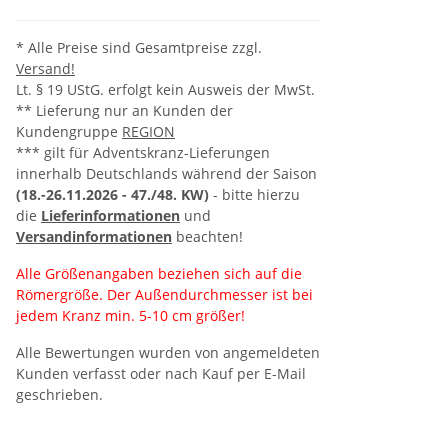
* Alle Preise sind Gesamtpreise zzgl.
Versand!
Lt. § 19 UStG. erfolgt kein Ausweis der MwSt.
** Lieferung nur an Kunden der
Kundengruppe
REGION
*** gilt für Adventskranz-Lieferungen
innerhalb Deutschlands während der Saison
(18.-26.11.2026 -
47./48. KW)
- bitte hierzu
die
Lieferinformationen
und
Versandinformationen
beachten!
Alle Größenangaben beziehen sich auf die
Römergröße. Der Außendurchmesser ist bei
jedem Kranz min. 5-10 cm größer!
Alle Bewertungen wurden von angemeldeten
Kunden verfasst oder nach Kauf per E-Mail
geschrieben.