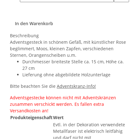
In den Warenkorb
Beschreibung
Adventsgesteck in schönem Gefäß, mit künstlicher Rose
beglimmert, Moos, kleinen Zapfen, verschiedenen
Sternen, Orangenscheiben u.m.
Durchmesser breiteste Stelle ca. 15 cm, Höhe ca.
27 cm
Lieferung ohne abgebildete Holzunterlage
Bitte beachten Sie die
Adventskranz-Info!
Adventsgestecke können nicht mit Adventskränzen
zusammen verschickt werden. Es fallen extra
Versandkosten an!
Produkteigenschaft
Wert
Evtl. in der Dekoration verwendete
Metallfaser ist elektrisch leitfähig
und darf nicht mit