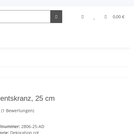
0,00 €
entskranz, 25 cm
(1 Bewertungen)
elnummer:
2806-25-AD
orie:
Dekoration rot