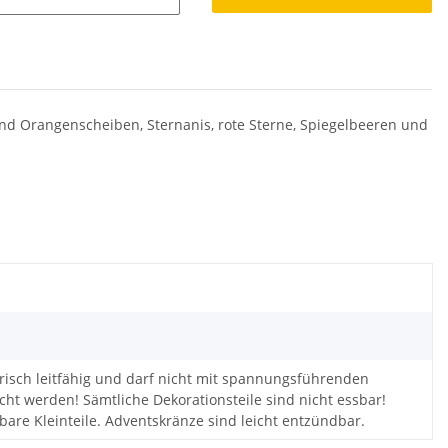
d Orangenscheiben, Sternanis, rote Sterne, Spiegelbeeren und
ktrisch leitfähig und darf nicht mit spannungsführenden
cht werden! Sämtliche Dekorationsteile sind nicht essbar!
kbare Kleinteile. Adventskränze sind leicht entzündbar.