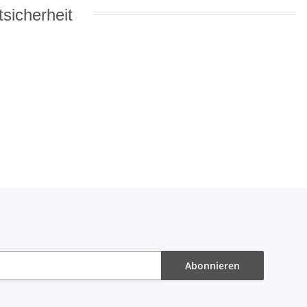
sicherheit
Abonnieren
r Abonnieren