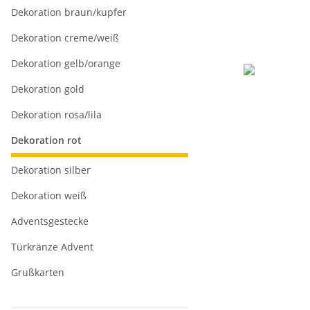
Dekoration braun/kupfer
Dekoration creme/weiß
Dekoration gelb/orange
Dekoration gold
Dekoration rosa/lila
Dekoration rot
Dekoration silber
Dekoration weiß
Adventsgestecke
Türkränze Advent
Grußkarten