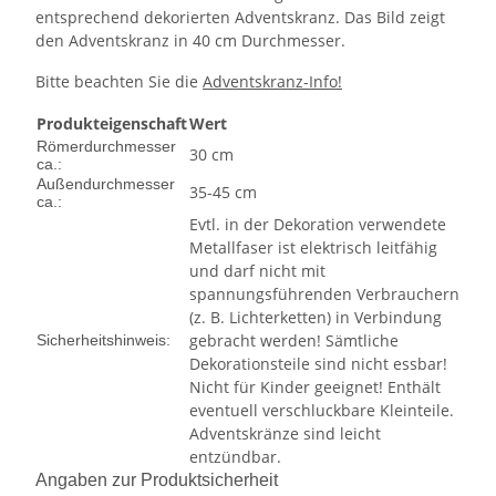
entsprechend dekorierten Adventskranz. Das Bild zeigt
den Adventskranz in 40 cm Durchmesser.
Bitte beachten Sie die
Adventskranz-Info!
Produkteigenschaft
Wert
Römerdurchmesser
30 cm
ca.:
Außendurchmesser
35-45 cm
ca.:
Evtl. in der Dekoration verwendete
Metallfaser ist elektrisch leitfähig
und darf nicht mit
spannungsführenden Verbrauchern
(z. B. Lichterketten) in Verbindung
gebracht werden! Sämtliche
Sicherheitshinweis:
Dekorationsteile sind nicht essbar!
Nicht für Kinder geeignet! Enthält
eventuell verschluckbare Kleinteile.
Adventskränze sind leicht
entzündbar.
Angaben zur Produktsicherheit