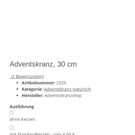
Adventskranz, 30 cm
(2 Bewertungen)
Artikelnummer:
2325
Kategorie:
Adventskranz natürlich
Hersteller:
Adventskranzshop
Ausführung
ohne Kerzen
mit Standardkerzen - rot
+ 6,00 €