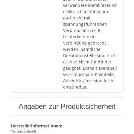
verwendete Metallfaser ist
elektrisch leitfähig und
darf nicht mit
spannungsführenden
Verbrauchern (z. B.
Lichterketten) in
Verbindung gebracht
werden! Sämtliche
Dekorationsteile sind nicht
essbar! Nicht für Kinder
geeignet! Enthält eventuell
verschluckbare Kleinteile.
Adventskränze sind leicht
entzündbar.
Angaben zur Produktsicherheit
Herstellerinformationen:
Ma
rtina Sch
midt