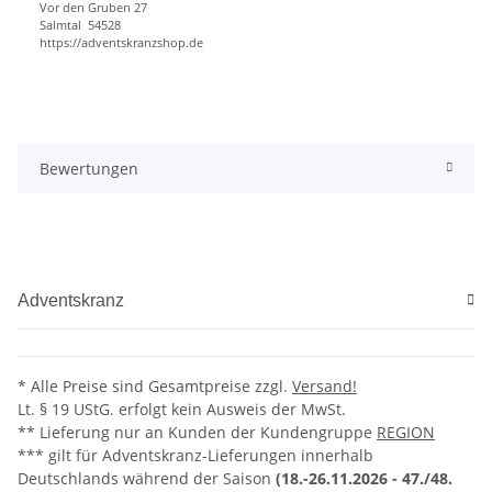
Vor den Gru
ben 27
Sal
mtal 54
528
https://adventskranzshop.de
Bewertungen
Adventskranz
* Alle Preise sind Gesamtpreise zzgl.
Versand!
Lt. § 19 UStG. erfolgt kein Ausweis der MwSt.
** Lieferung nur an Kunden der Kundengruppe
REGION
*** gilt für Adventskranz-Lieferungen innerhalb
Deutschlands während der Saison
(18.-26.11.2026 -
47./48.