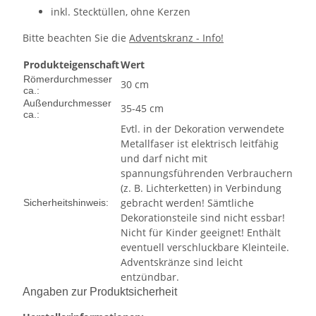
inkl. Stecktüllen, ohne Kerzen
Bitte beachten Sie die
Adventskranz - Info!
Produkteigenschaft
Wert
Römerdurchmesser
30 cm
ca.:
Außendurchmesser
35-45 cm
ca.:
Evtl. in der Dekoration verwendete
Metallfaser ist elektrisch leitfähig
und darf nicht mit
spannungsführenden Verbrauchern
(z. B. Lichterketten) in Verbindung
gebracht werden! Sämtliche
Sicherheitshinweis:
Dekorationsteile sind nicht essbar!
Nicht für Kinder geeignet! Enthält
eventuell verschluckbare Kleinteile.
Adventskränze sind leicht
entzündbar.
Angaben zur Produktsicherheit