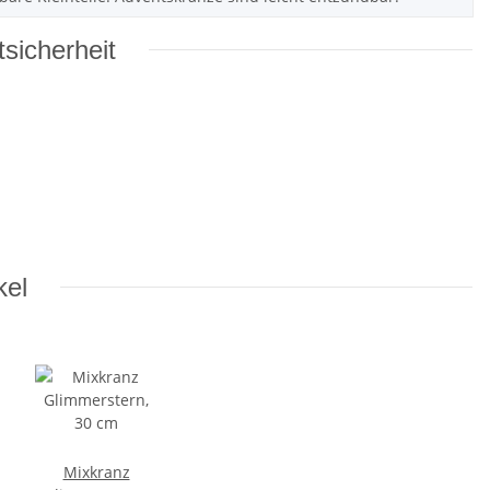
sicherheit
kel
Mixkranz