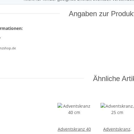
Angaben zur Produkt
ormationen:
7
anzshop.de
Ähnliche Arti
Adventskranz 40
Adventskranz,