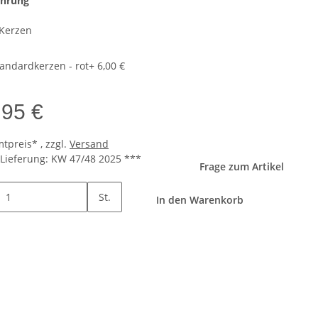
ührung
Kerzen
tandardkerzen - rot
+ 6,00 €
,95 €
tpreis* , zzgl.
Versand
Lieferung: KW 47/48 2025 ***
Frage zum Artikel
St.
In den Warenkorb