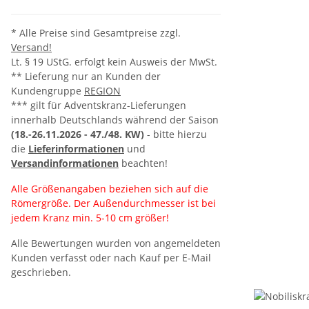
* Alle Preise sind Gesamtpreise zzgl.
Versand!
Lt. § 19 UStG. erfolgt kein Ausweis der MwSt.
** Lieferung nur an Kunden der
Kundengruppe
REGION
*** gilt für Adventskranz-Lieferungen
innerhalb Deutschlands während der Saison
(18.-26.11.2026 -
47./48. KW)
- bitte hierzu
die
Lieferinformationen
und
Versandinformationen
beachten!
Alle Größenangaben beziehen sich auf die
Römergröße. Der Außendurchmesser ist bei
jedem Kranz min. 5-10 cm größer!
Alle Bewertungen wurden von angemeldeten
Kunden verfasst oder nach Kauf per E-Mail
geschrieben.