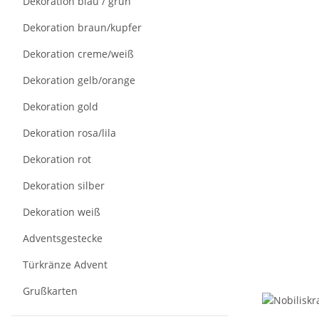
Dekoration blau / grün
Dekoration braun/kupfer
Dekoration creme/weiß
Dekoration gelb/orange
Dekoration gold
Dekoration rosa/lila
Dekoration rot
Dekoration silber
Dekoration weiß
Adventsgestecke
Türkränze Advent
Grußkarten