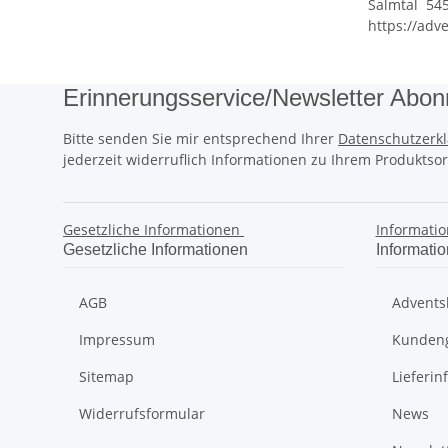
Sal
mtal 54
https://adv
Erinnerungsservice/Newsletter Abon
Bitte senden Sie mir entsprechend Ihrer
Datenschutzerk
jederzeit widerruflich Informationen zu Ihrem Produktsor
Gesetzliche Informationen
Informati
Gesetzliche Informationen
Informati
AGB
Advents
Impressum
Kunden
Sitemap
Lieferin
Widerrufsformular
News