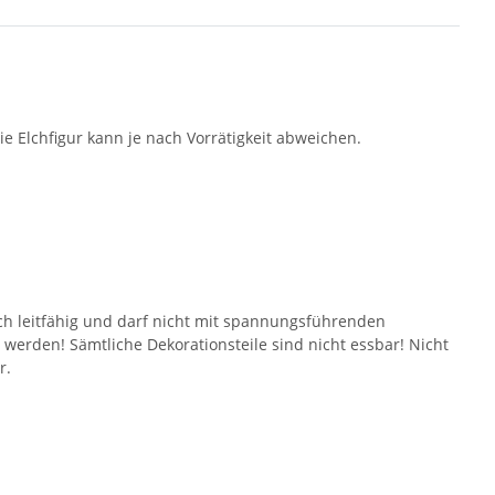
e Elchfigur kann je nach Vorrätigkeit abweichen.
isch leitfähig und darf nicht mit spannungsführenden
 werden! Sämtliche Dekorationsteile sind nicht essbar! Nicht
r.