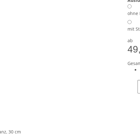
Ausf
ohne 
mit S
ab
49
Gesam