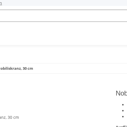
n
obiliskranz, 30 cm
Nob