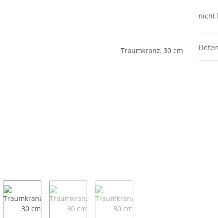
nicht 
Liefe