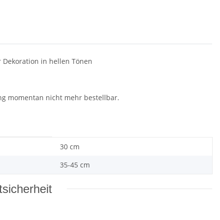
r Dekoration in hellen Tönen
ung momentan nicht mehr bestellbar.
30 cm
35-45 cm
sicherheit