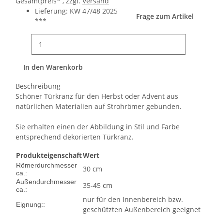
Gesamtpreis* , zzgl.
Versand
Lieferung: KW 47/48 2025
Frage zum Artikel
***
In den Warenkorb
Beschreibung
Schöner Türkranz für den Herbst oder Advent aus
natürlichen Materialien auf Strohrömer gebunden.
Sie erhalten einen der Abbildung in Stil und Farbe
entsprechend dekorierten Türkranz.
Produkteigenschaft
Wert
Römerdurchmesser
30 cm
ca.:
Außendurchmesser
35-45 cm
ca.:
nur für den Innenbereich bzw.
Eignung::
geschützten Außenbereich geeignet