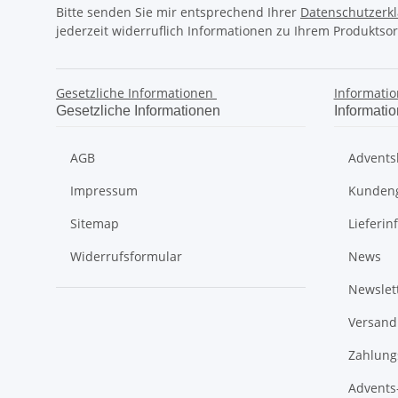
Bitte senden Sie mir entsprechend Ihrer
Datenschutzerk
jederzeit widerruflich Informationen zu Ihrem Produktsor
Gesetzliche Informationen
Informati
Gesetzliche Informationen
Informati
AGB
Advents
Impressum
Kunden
Sitemap
Lieferin
Widerrufsformular
News
Newslet
Versand
Zahlung
Advents