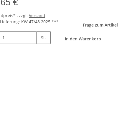
,65 €
tpreis* , zzgl.
Versand
Lieferung: KW 47/48 2025 ***
Frage zum Artikel
St.
In den Warenkorb