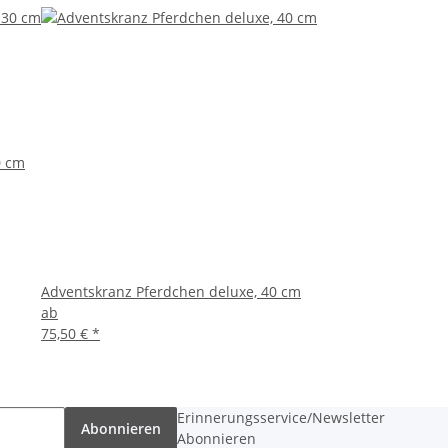
0 cm
Adventskranz Pferdchen deluxe, 40 cm
ab
75,50 €
*
Erinnerungsservice/Newsletter
Abonnieren
Abonnieren