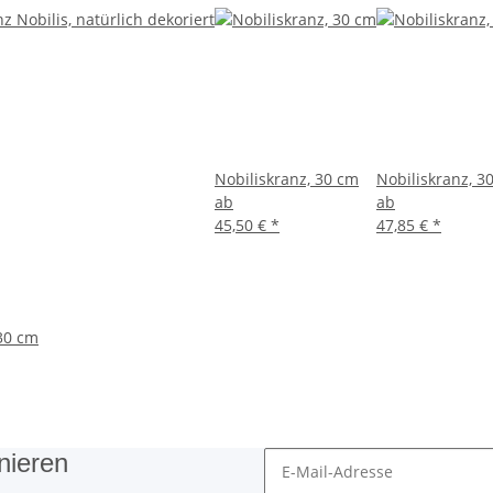
Nobiliskranz, 30 cm
Nobiliskranz, 3
ab
ab
45,50 €
*
47,85 €
*
 30 cm
nieren