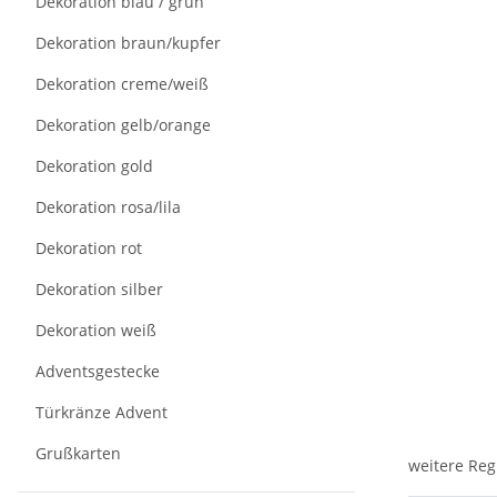
Dekoration blau / grün
Dekoration braun/kupfer
Dekoration creme/weiß
Dekoration gelb/orange
Dekoration gold
Dekoration rosa/lila
Dekoration rot
Dekoration silber
Dekoration weiß
Adventsgestecke
Türkränze Advent
Grußkarten
weitere Reg