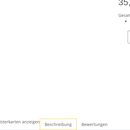
35
Gesam
isterkarten anzeigen
Beschreibung
Bewertungen