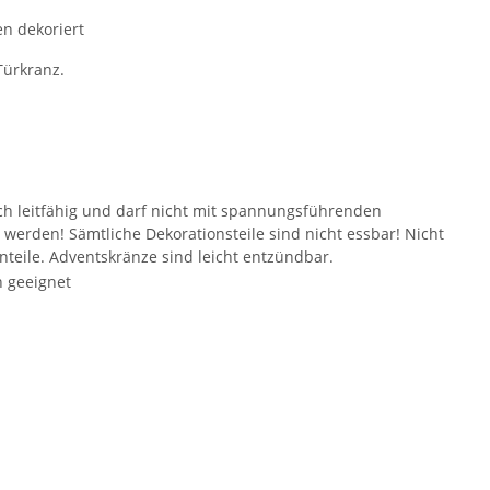
en dekoriert
Türkranz.
isch leitfähig und darf nicht mit spannungsführenden
 werden! Sämtliche Dekorationsteile sind nicht essbar! Nicht
inteile. Adventskränze sind leicht entzündbar.
h geeignet