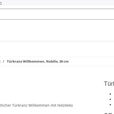
n
t
Türkranz Willkommen, Nobilis, 30 cm
Tür