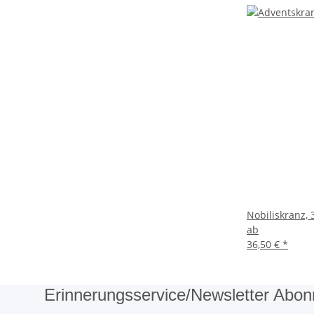
Nobiliskranz,
ab
36,50 €
*
Erinnerungsservice/Newsletter Abon