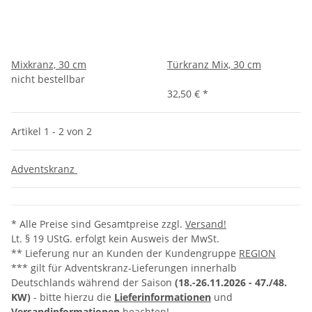
Mixkranz, 30 cm
Türkranz Mix, 30 cm
nicht bestellbar
32,50 €
*
Artikel 1 - 2 von 2
Adventskranz
* Alle Preise sind Gesamtpreise zzgl.
Versand!
Lt. § 19 UStG. erfolgt kein Ausweis der MwSt.
** Lieferung nur an Kunden der Kundengruppe
REGION
*** gilt für Adventskranz-Lieferungen innerhalb
Deutschlands während der Saison
(18.-26.11.2026 -
47./48.
KW)
- bitte hierzu die
Lieferinformationen
und
Versandinformationen
beachten!